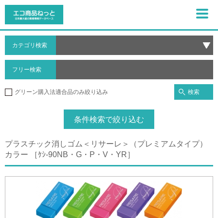
カテゴリ検索
フリー検索
検索
グリーン購入法適合品のみ絞り込み
条件検索で絞り込む
プラスチック消しゴム＜リサーレ＞（プレミアムタイプ）
カラー ［ｹｼ-90NB・G・P・V・YR］