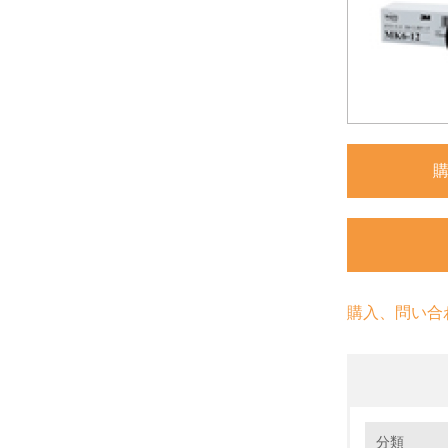
購入、問い合
環境の取り
大気汚染
分類