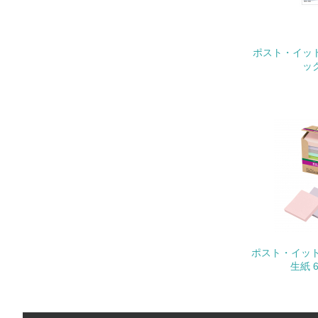
ポスト・イット
ック
22.
3.
No.
23.
24.
25.
ポスト・イット
生紙 6
4.
No.