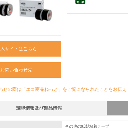
購入サイトはこちら
お問い合わせ先
わせの際は「エコ商品ねっと」をご覧になられたことをお伝え
環境情報及び製品情報
組み
物質に関する取り組み
その他の紙製粘着テープ