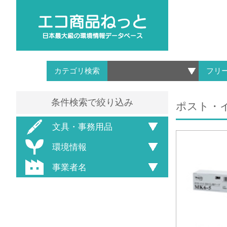
カテゴリ検索
フリ
条件検索で絞り込み
ポスト・イ
文具・事務用品
環境情報
事業者名