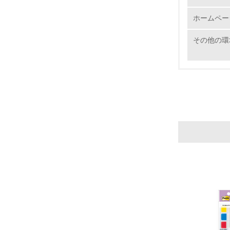
ホームペー
その他の環
17.
18.
19.
20.
21.