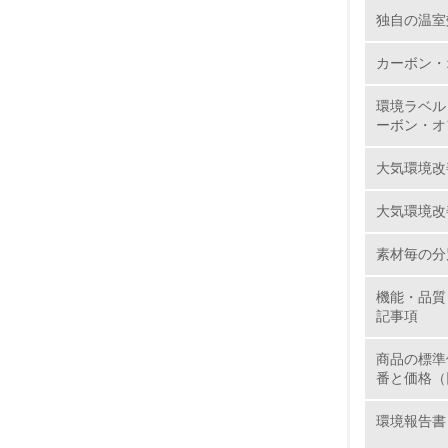
独自の温室
11.
カーボン・
12.
環境ラベル
ーボン・オ
大気環境改
13.
大気環境改
14.
素材毎の分
機能・品質
記事項
商品の標準
番と価格（
15.
環境報告書
16.