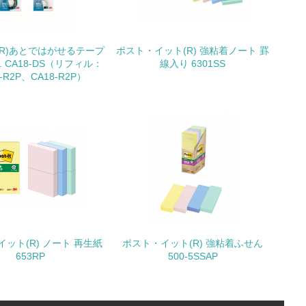
(R)あとではがせるテープ
ポスト・イット(R) 強粘着ノート 罫
S. CA18-DS（リフィル：
線入り 6301SS
動に積極的に参加している
-R2P、CA18-R2P）
チェック
ット(R) ノート 再生紙
ポスト・イット(R) 強粘着ふせん
653RP
500-5SSAP
チェック