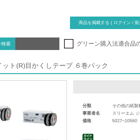
商品を掲載する ( ログイン / 新
グリーン購入法適合品
ー検索
ット(R)目かくしテープ ６巻パック
分類
その他の紙製
事業者名
スリーエム 
価格
5027~10560