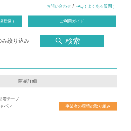
/
お問い合わせ
FAQ ( よくある質問 )
規登録 )
ご利用ガイド
検索
のみ絞り込み
商品詳細
粘着テープ
ジャパン
事業者の環境の取り組み