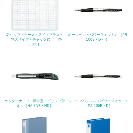
地域への貢献
22.
<L1> 周辺地域の環境保全活動を行い、自治体や地域団体
の活動に積極的に参加している
名札ソフトケース＜アイドプラス＞
ボールペン＜パワーフィット＞ ［PR-
（特大サイズ・チャック式）［ﾅﾌ-
100B・D・R］
C188］
3.社会面の取り組み
23.
<L1> 「人権・労働等」に関する方針、規定等を持ってい
る
24.
<L1> 「公正・適正な取引」に関する方針、規定等を持っ
カッターナイフ（標準型・グリップ付
シャープペンシル＜パワーフィット＞
ている
き）［HA-7NB・ND］
［PS-100B・D］
25.
<L1> 「情報セキュリティ」に関する方針、規定等を持っ
ている