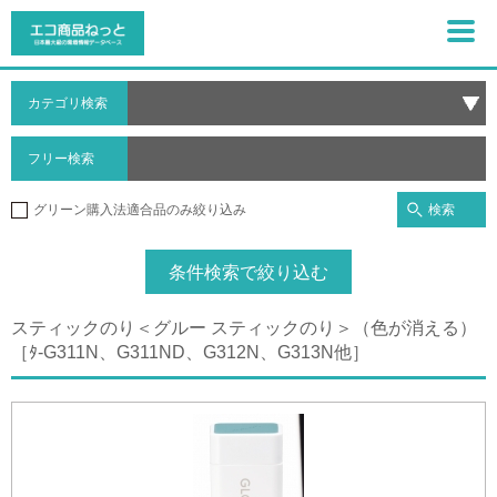
カテゴリ検索
フリー検索
検索
グリーン購入法適合品のみ絞り込み
条件検索で絞り込む
スティックのり＜グルー スティックのり＞（色が消える）
［ﾀ-G311N、G311ND、G312N、G313N他］