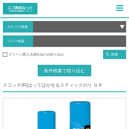
カテゴリ検索
フリー検索
検索
グリーン購入法適合品のみ絞り込み
条件検索で絞り込む
スコッチ(R)はってはがせるスティックのり ＧＲ