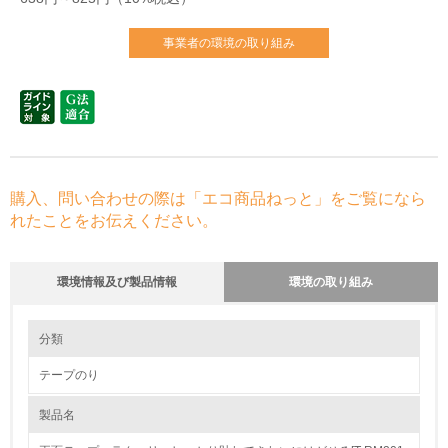
事業者の環境の取り組み
購入、問い合わせの際は「エコ商品ねっと」をご覧になら
れたことをお伝えください。
環境情報及び製品情報
環境の取り組み
環境の取り組み
大気汚染物質に関する取り組み
分類
テープのり
1.環境取り組み体制
製品名
レベル1