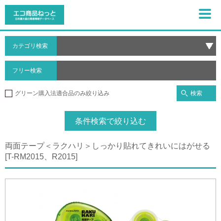
カテゴリ検索
フリー検索
検索
グリーン購入法適合品のみ絞り込み
条件検索で絞り込む
両面テープ＜ラクハリ＞しっかり貼れてきれいにはがせる
[T-RM2015、R2015]