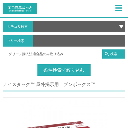
カテゴリ検索
フリー検索
検索
グリーン購入法適合品のみ絞り込み
条件検索で絞り込む
ナイスタック™ 屋外掲示用 ブンボックス™