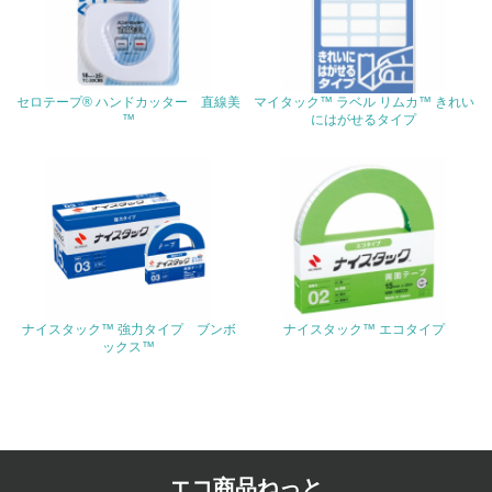
4.環境面・社会面の情報公開他
26.
<L1> パンフレットやホームページ等で、自社の環境情報
セロテープ® ハンドカッター 直線美
マイタック™ ラベル リムカ™ きれい
を積極的に公開・提供している
™
にはがせるタイプ
27.
<L1> パンフレットやホームページ等で、自社の社会的取
り組みを積極的に公開・提供している
28.
<L2>「２．環境への取り組み」に関する現状の数値や目標
値を公表している
ナイスタック™ 強力タイプ ブンボ
ナイスタック™ エコタイプ
ックス™
29.
<L2>「３．社会面の取り組み」に関する現状の数値や目標
値を公表している
5.サプライヤーへの取り組み
エコ商品ねっと