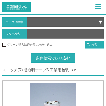
カテゴリ検索
フリー検索
検索
グリーン購入法適合品のみ絞り込み
条件検索で絞り込む
スコッチ(R) 超透明テープS 工業用包装 ＢＫ