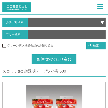
カテゴリ検索
フリー検索
検索
グリーン購入法適合品のみ絞り込み
条件検索で絞り込む
スコッチ(R) 超透明テープS 小巻 600