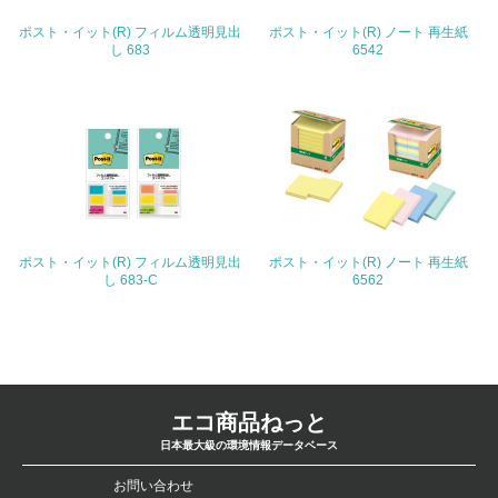
4.環境面・社会面の情報公開他
ポスト・イット(R) フィルム透明見出
ポスト・イット(R) ノート 再生紙
し 683
6542
26.
<L1> パンフレットやホームページ等で、自社の環境情報
を積極的に公開・提供している
27.
<L1> パンフレットやホームページ等で、自社の社会的取
り組みを積極的に公開・提供している
ポスト・イット(R) フィルム透明見出
ポスト・イット(R) ノート 再生紙
28.
し 683-C
6562
<L2>「２．環境への取り組み」に関する現状の数値や目標
値を公表している
29.
<L2>「３．社会面の取り組み」に関する現状の数値や目標
エコ商品ねっと
値を公表している
日本最大級の環境情報データベース
お問い合わせ
5.サプライヤーへの取り組み