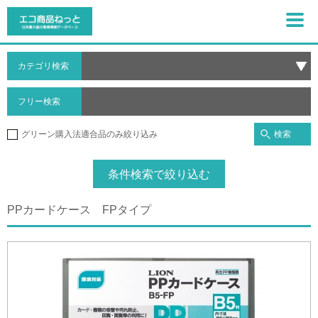
カテゴリ検索
フリー検索
検索
グリーン購入法適合品のみ絞り込み
条件検索で絞り込む
PPカードケース FPタイプ