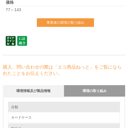
価格
77～143
事業者の環境の取り組み
購入、問い合わせの際は「エコ商品ねっと」をご覧になら
れたことをお伝えください。
環境情報及び製品情報
環境の取り組み
環境の取り組み
大気汚染物質に関する取り組み
分類
カードケース
1.環境取り組み体制