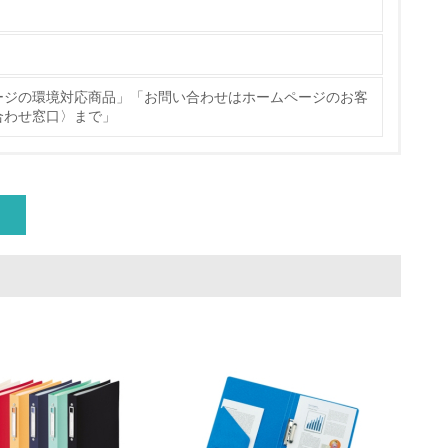
ージの環境対応商品」「お問い合わせはホームページのお客
合わせ窓口〉まで」
量削減の取り組みを行っている
な削減目標や計画を立てている
を行っている
サイクル目標や計画を立てている
動＜植林、天然林保護、間伐＞、認証品の