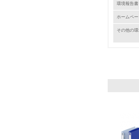
環境報告書
ホームペー
その他の環
17.
18.
19.
20.
21.