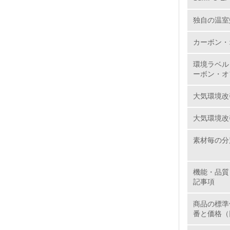
11.
独自の温室
カーボン・
12.
環境ラベル
ーボン・オ
大気環境改
13.
大気環境改
14.
素材毎の分
機能・品質
記事項
15.
商品の標準
番と価格（
16.