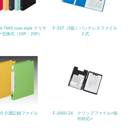
-7683 noie-style クリヤ
F-337（5藍）パンチレスファイル
動に積極的に参加している
交換式（10P・20P）
Ｚ式
チェック
03 介護記録ファイル
F-2660-24 クリップファイル<捺
印対応>
チェック