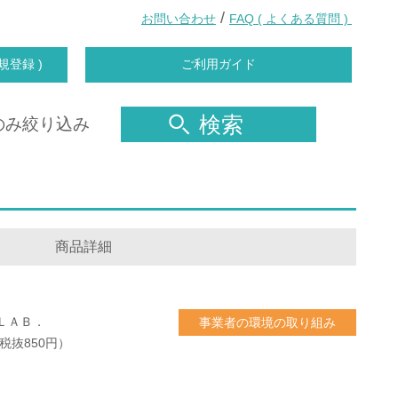
/
お問い合わせ
FAQ ( よくある質問 )
規登録 )
ご利用ガイド
検索
のみ絞り込み
商品詳細
ＬＡＢ．
事業者の環境の取り組み
（税抜850円）