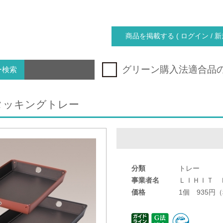
商品を掲載する ( ログイン / 新
グリーン購入法適合品
ー検索
 スタッキングトレー
分類
トレー
事業者名
ＬＩＨＩＴ 
価格
1個 935円