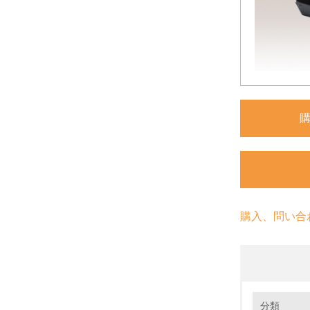
購入、問い合
環境の取り
大気汚染
分類