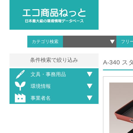
カテゴリ検索
フリ
条件検索で絞り込み
A-340
文具・事務用品
環境情報
事業者名