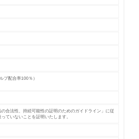
チェック
ルプ配合率100％）
品の合法性、持続可能性の証明のためのガイドライン」に従
扱っていないことを証明いたします。
ている