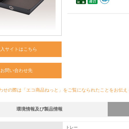
購入サイトはこちら
お問い合わせ先
わせの際は「エコ商品ねっと」をご覧になられたことをお伝え
環境情報及び製品情報
組み
物質に関する取り組み
トレー