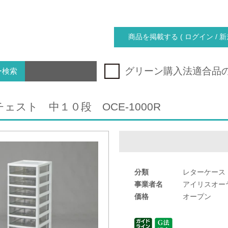
商品を掲載する ( ログイン / 新
グリーン購入法適合品
ー検索
ェスト 中１０段 OCE-1000R
分類
レターケース
事業者名
アイリスオー
価格
オープン