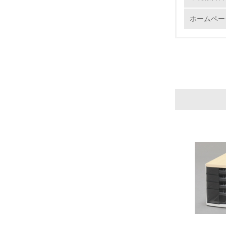
16.
ホームペー
17.
18.
19.
20.