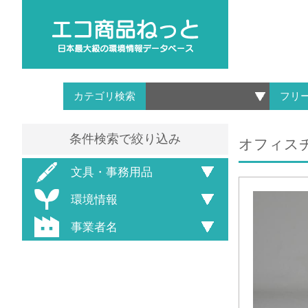
カテゴリ検索
フリ
条件検索で絞り込み
オフィスチ
文具・事務用品
環境情報
事業者名