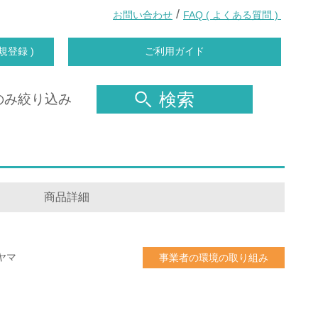
/
お問い合わせ
FAQ ( よくある質問 )
規登録 )
ご利用ガイド
検索
のみ絞り込み
商品詳細
ヤマ
事業者の環境の取り組み