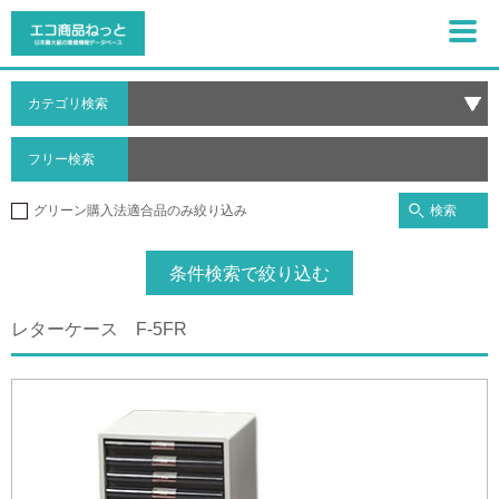
カテゴリ検索
フリー検索
検索
グリーン購入法適合品のみ絞り込み
条件検索で絞り込む
レターケース F-5FR