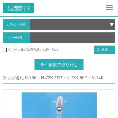
カテゴリ検索
フリー検索
検索
グリーン購入法適合品のみ絞り込み
条件検索で絞り込む
タッグ名札 N-73K・N-73K-10P・N-73K-50P・N-74K