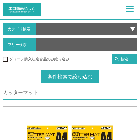
カテゴリ検索
フリー検索
検索
グリーン購入法適合品のみ絞り込み
条件検索で絞り込む
カッターマット