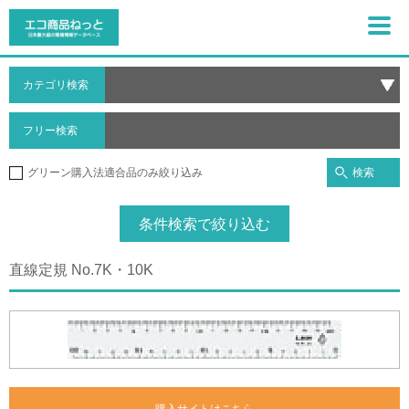
カテゴリ検索
フリー検索
検索
グリーン購入法適合品のみ絞り込み
条件検索で絞り込む
直線定規 No.7K・10K