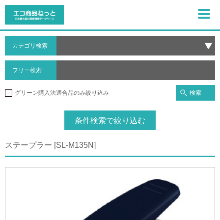
カテゴリ検索
フリー検索
検索
グリーン購入法適合品のみ絞り込み
条件検索で絞り込む
ステープラー [SL-M135N]