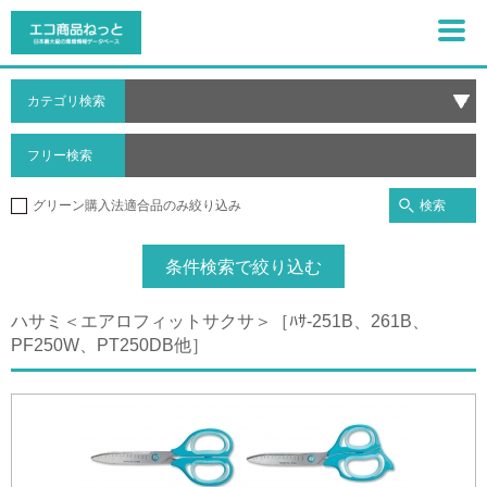
カテゴリ検索
フリー検索
検索
グリーン購入法適合品のみ絞り込み
条件検索で絞り込む
ハサミ＜エアロフィットサクサ＞［ﾊｻ-251B、261B、
PF250W、PT250DB他］