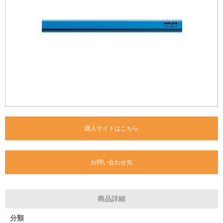
購入サイトはこちら
お問い合わせ先
商品詳細
分類