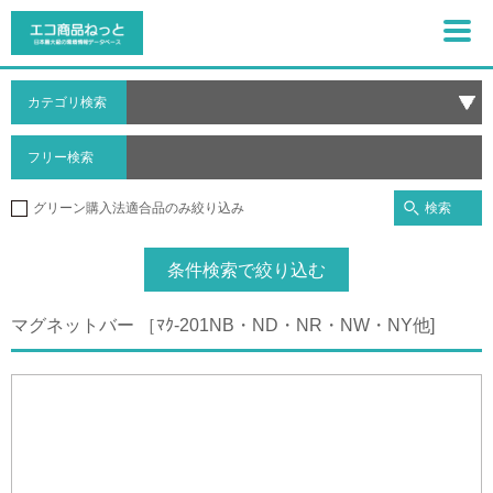
カテゴリ検索
フリー検索
検索
グリーン購入法適合品のみ絞り込み
条件検索で絞り込む
マグネットバー ［ﾏｸ-201NB・ND・NR・NW・NY他]