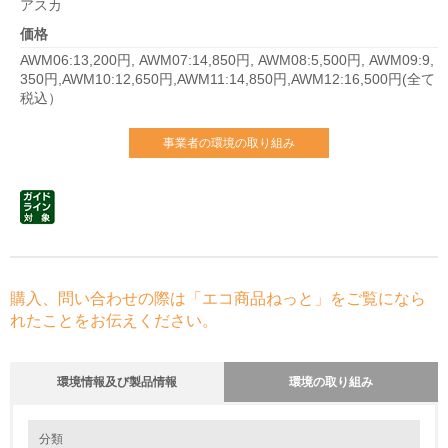
アスカ
価格
AWM06:13,200円, AWM07:14,850円, AWM08:5,500円, AWM09:9,
350円,AWM10:12,650円,AWM11:14,850円,AWM12:16,500円(全て
税込）
事業者の環境の取り組み
購入、問い合わせの際は「エコ商品ねっと」をご覧になら
れたことをお伝えください。
環境情報及び製品情報
環境の取り組み
環境の取り組み
大気汚染物質に関する取り組み
分類