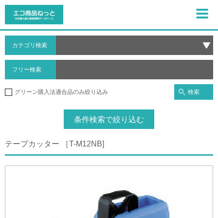
カテゴリ検索
フリー検索
検索
グリーン購入法適合品のみ絞り込み
条件検索で絞り込む
テープカッター ［T-M12NB]