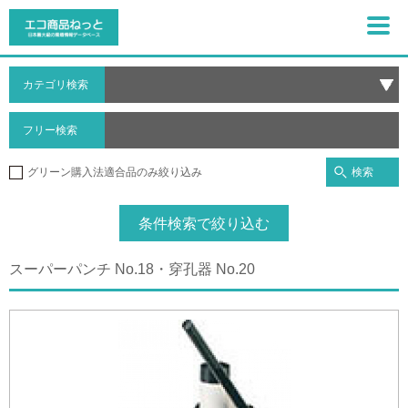
カテゴリ検索
フリー検索
検索
グリーン購入法適合品のみ絞り込み
条件検索で絞り込む
スーパーパンチ No.18・穿孔器 No.20