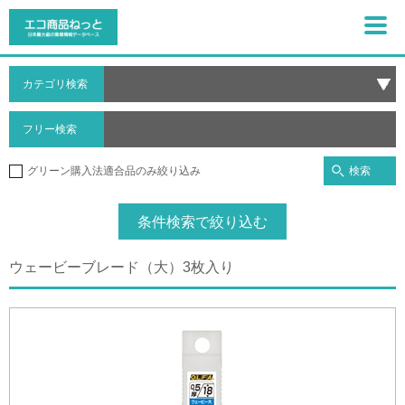
カテゴリ検索
フリー検索
検索
グリーン購入法適合品のみ絞り込み
条件検索で絞り込む
ウェービーブレード（大）3枚入り