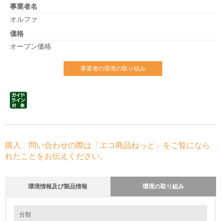
事業者名
オルファ
価格
オープン価格
事業者の環境の取り組み
購入、問い合わせの際は「エコ商品ねっと」をご覧になら
れたことをお伝えください。
環境情報及び製品情報
環境の取り組み
環境の取り組み
大気汚染物質に関する取り組み
分類
事業活動における電力使用量削減のため、省エネ型設備への更新を推進し