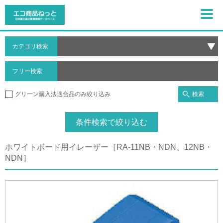
カテゴリ検索
フリー検索
検索
グリーン購入法適合品のみ絞り込み
条件検索で絞り込む
ホワイトボード用イレーザー［RA-11NB・NDN、12NB・
NDN］