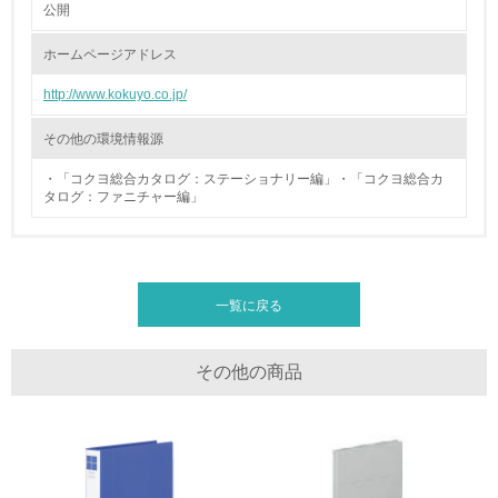
公開
廃棄物
ホームページアドレス
http://www.kokuyo.co.jp/
19.
<L1> 廃棄物の発生量の削減及びリサイクルの推進、適正
その他の環境情報源
処理を行っている
・「コクヨ総合カタログ：ステーショナリー編」・「コクヨ総合カ
タログ：ファニチャー編」
20.
<L2> 発生する廃棄物の量と種類を把握し、具体的な削
減・リサイクル目標や計画を立てている
一覧に戻る
生物多様性保全
21.
その他の商品
<L1> 「生物多様性保全」に関する取り組み（例：森林保
全活動＜植林、天然林保護、間伐＞、認証品の購入、原材
料のトレーサビリティの確認等）を行っている