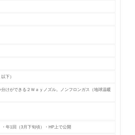
いる
具体的な販売目標や計画を立てている
ている
的な目標や計画を立てている
１以下）
い分けができる２Ｗａｙノズル。ノンフロンガス（地球温暖
」・年1回（3月下旬頃）・HP上で公開