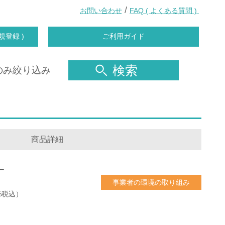
/
お問い合わせ
FAQ ( よくある質問 )
規登録 )
ご利用ガイド
検索
のみ絞り込み
商品詳細
ー
事業者の環境の取り組み
0%税込）