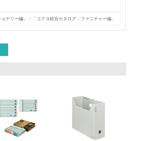
ショナリー編」・「コクヨ総合カタログ：ファニチャー編」
量削減の取り組みを行っている
な削減目標や計画を立てている
を行っている
サイクル目標や計画を立てている
動＜植林、天然林保護、間伐＞、認証品の