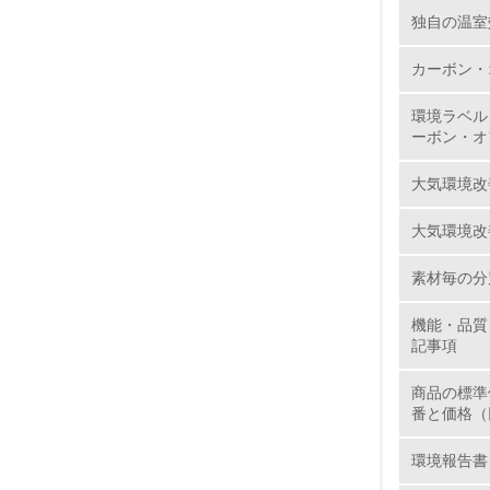
独自の温室
11.
カーボン・
12.
環境ラベル
ーボン・オ
大気環境改
13.
大気環境改
14.
素材毎の分
機能・品質
記事項
商品の標準
番と価格（
15.
環境報告書
16.