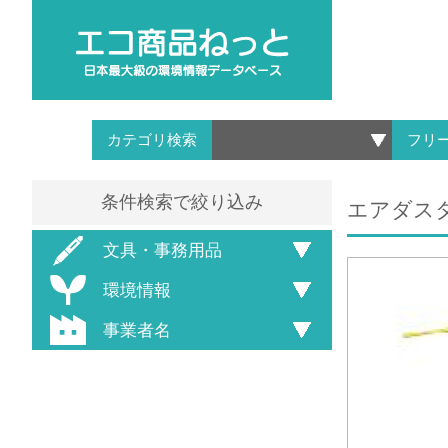
カテゴリ検索
フリ
条件検索で絞り込み
エアダスター
文具・事務用品
環境情報
事業者名