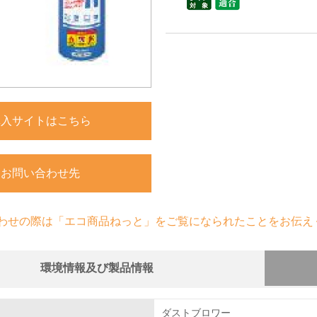
購入サイトはこちら
お問い合わせ先
わせの際は「エコ商品ねっと」をご覧になられたことをお伝え
環境情報及び製品情報
組み
物質に関する取り組み
ダストブロワー