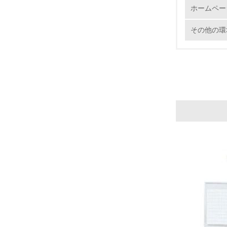
ホームペー
その他の環
17.
18.
19.
20.
21.