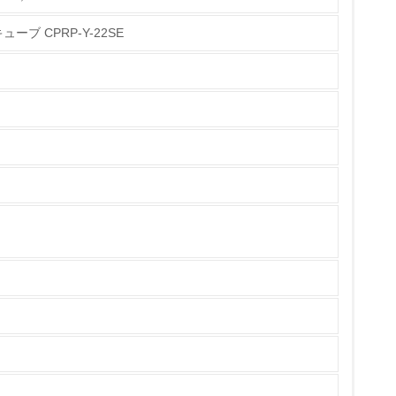
ーブ CPRP-Y-22SE
チェック
ている