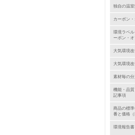
独自の温室
11.
カーボン・
12.
環境ラベル
ーボン・オ
大気環境改
13.
大気環境改
14.
素材毎の分
機能・品質
記事項
商品の標準
番と価格（
15.
環境報告書
16.