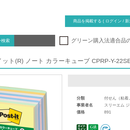
商品を掲載する ( ログイン / 新
グリーン購入法適合品
ー検索
ト(R) ノート カラーキューブ CPRP-Y-22S
分類
付せん（粘着
事業者名
スリーエム 
価格
891