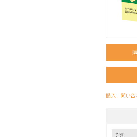
購入、問い合
環境の取り
大気汚染
分類