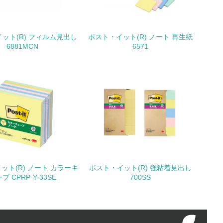
ット(R) フィルム見出し
ポスト・イット(R) ノート 再生紙
6881MCN
6571
動に積極的に参加している
チェック
ット(R) ノート カラーキ
ポスト・イット(R) 強粘着見出し
ブ CPRP-Y-33SE
700SS
チェック