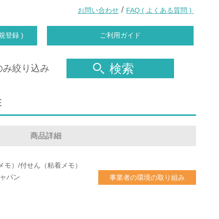
/
お問い合わせ
FAQ ( よくある質問 )
規登録 )
ご利用ガイド
検索
のみ絞り込み
E
商品詳細
メモ）/付せん（粘着メモ）
ジャパン
事業者の環境の取り組み