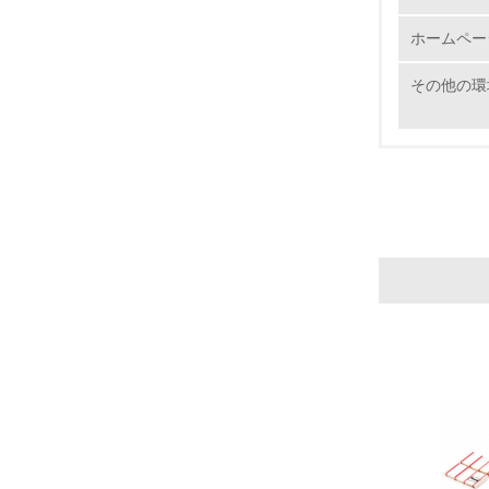
ホームペー
その他の環
17.
18.
19.
20.
21.