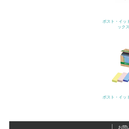
ポスト・イット
ックス 
22.
3.
No.
23.
24.
ポスト・イット(R
25.
4.
お問
No.