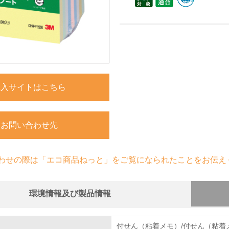
購入サイトはこちら
お問い合わせ先
わせの際は「エコ商品ねっと」をご覧になられたことをお伝え
環境情報及び製品情報
組み
物質に関する取り組み
付せん（粘着メモ）/付せん（粘着