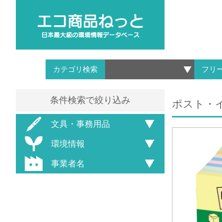
カテゴリ検索
フリ
条件検索で絞り込み
ポスト・イッ
文具・事務用品
環境情報
事業者名