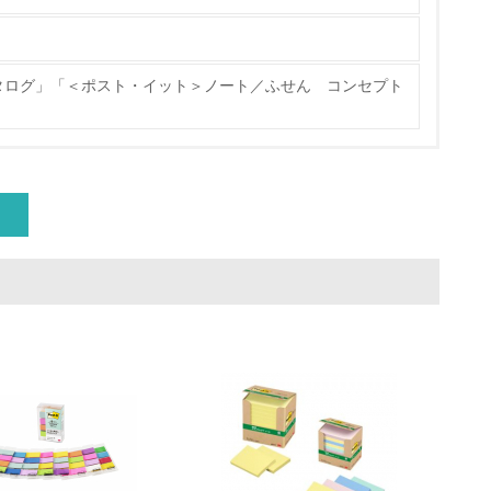
タログ」「＜ポスト・イット＞ノート／ふせん コンセプト
」
量削減の取り組みを行っている
な削減目標や計画を立てている
を行っている
サイクル目標や計画を立てている
動＜植林、天然林保護、間伐＞、認証品の