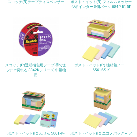
スコッチ(R)テープディスペンサー
ポスト・イット(R) フィルムメッセー
の活動に積極的に参加している
ジポインター 5個パック 684P-IC-5P
3.社会面の取り組み
23.
<L1> 「人権・労働等」に関する方針、規定等を持ってい
る
24.
スコッチ(R)透明梱包用テープ 手でま
ポスト・イット(R) 強粘着ノート
っすぐ切れる 3842Kシリーズ 中量物
6561SS-K
<L1> 「公正・適正な取引」に関する方針、規定等を持っ
用
ている
25.
<L1> 「情報セキュリティ」に関する方針、規定等を持っ
ている
4.環境面・社会面の情報公開他
26.
ポスト・イット(R) ふせん 5001-K-
ポスト・イット(R) エコノパック＋ ノ