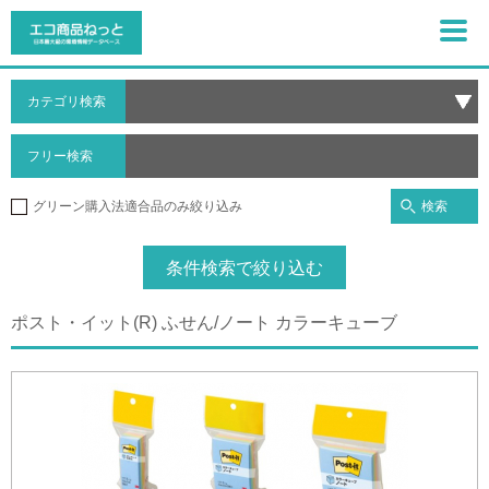
カテゴリ検索
フリー検索
検索
グリーン購入法適合品のみ絞り込み
条件検索で絞り込む
ポスト・イット(R) ふせん/ノート カラーキューブ