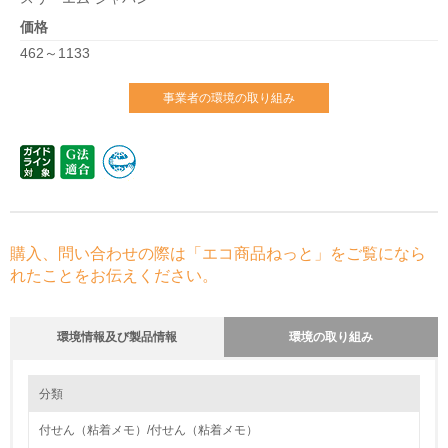
価格
462～1133
事業者の環境の取り組み
購入、問い合わせの際は「エコ商品ねっと」をご覧になら
れたことをお伝えください。
環境情報及び製品情報
環境の取り組み
環境の取り組み
大気汚染物質に関する取り組み
分類
付せん（粘着メモ）/付せん（粘着メモ）
1.環境取り組み体制