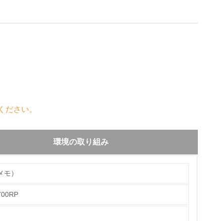
ください。
環境の取り組み
メモ）
00RP
チェック