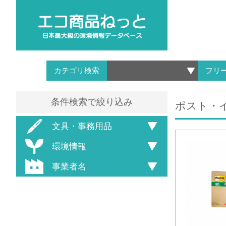
カテゴリ検索
フリ
条件検索で絞り込み
ポスト・イッ
文具・事務用品
環境情報
事業者名