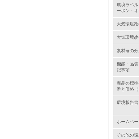
環境ラベル
ーボン・オ
大気環境改
13.
大気環境改
14.
素材毎の分
機能・品質
記事項
商品の標準
番と価格（
15.
環境報告書
16.
ホームペー
その他の環