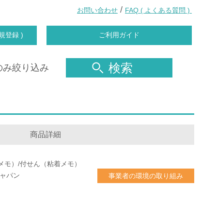
/
お問い合わせ
FAQ ( よくある質問 )
規登録 )
ご利用ガイド
検索
のみ絞り込み
商品詳細
メモ）/付せん（粘着メモ）
ジャパン
事業者の環境の取り組み