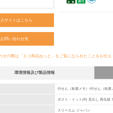
購入サイトはこちら
お問い合わせ先
わせの際は「エコ商品ねっと」をご覧になられたことをお伝え
環境情報及び製品情報
組み
物質に関する取り組み
付せん（粘着メモ）/付せん（粘着
ポスト・イット(R) 見出し 再生紙 7
環境取り組み体制
スリーエム ジャパン
チェック項目