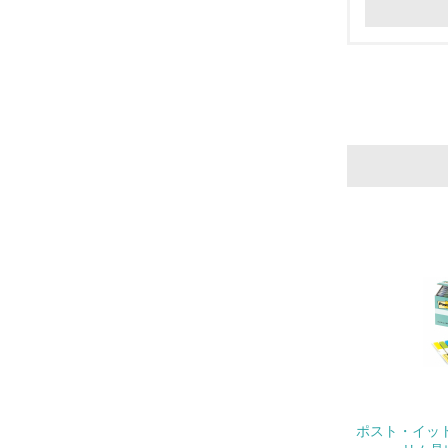
17.
18.
19.
20.
21.
ポスト・イット