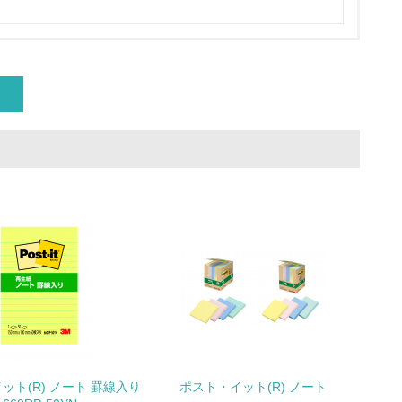
」
量削減の取り組みを行っている
な削減目標や計画を立てている
を行っている
サイクル目標や計画を立てている
動＜植林、天然林保護、間伐＞、認証品の
ット(R) ノート 罫線入り
ポスト・イット(R) ノート