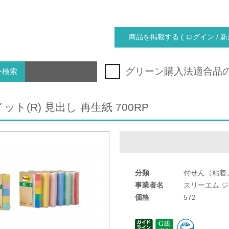
商品を掲載する ( ログイン / 新
グリーン購入法適合品
ー検索
ト(R) 見出し 再生紙 700RP
分類
付せん（粘着
事業者名
スリーエム 
価格
572