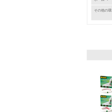
その他の環
17.
18.
19.
20.
21.