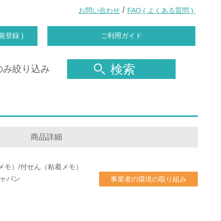
/
お問い合わせ
FAQ ( よくある質問 )
規登録 )
ご利用ガイド
検索
のみ絞り込み
商品詳細
メモ）/付せん（粘着メモ）
ジャパン
事業者の環境の取り組み