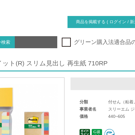
商品を掲載する ( ログイン / 新
グリーン購入法適合品
ー検索
ット(R) スリム見出し 再生紙 710RP
分類
付せん（粘着
事業者名
スリーエム 
価格
440~605