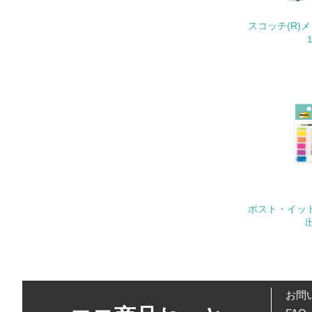
スコッチ(R)
22.
3.
No.
23.
24.
ポスト・イット
25.
出
4.
No.
お問
26.