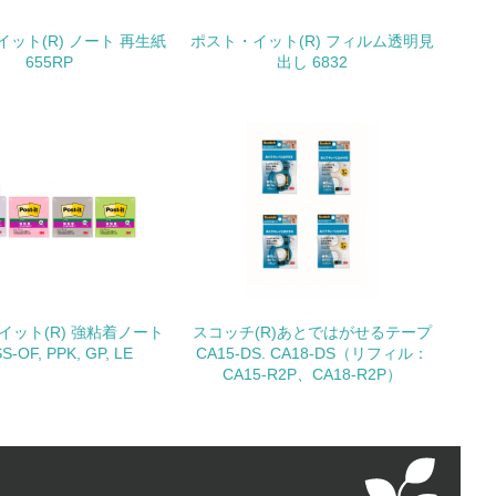
ット(R) ノート 再生紙
ポスト・イット(R) フィルム透明見
655RP
出し 6832
動に積極的に参加している
チェック
イット(R) 強粘着ノート
スコッチ(R)あとではがせるテープ
S-OF, PPK, GP, LE
CA15-DS. CA18-DS（リフィル：
CA15-R2P、CA18-R2P）
チェック