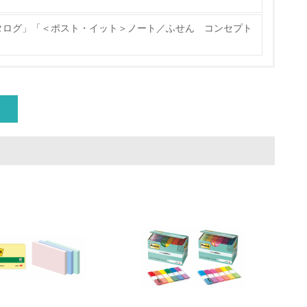
タログ」「＜ポスト・イット＞ノート／ふせん コンセプト
」
量削減の取り組みを行っている
な削減目標や計画を立てている
を行っている
サイクル目標や計画を立てている
動＜植林、天然林保護、間伐＞、認証品の