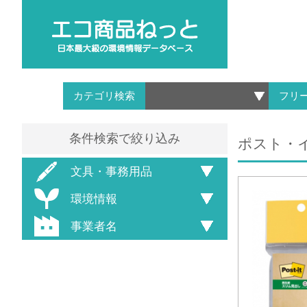
カテゴリ検索
フリ
条件検索で絞り込み
ポスト・イ
文具・事務用品
環境情報
事業者名