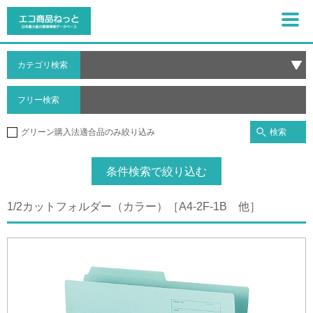
カテゴリ検索
フリー検索
検索
グリーン購入法適合品のみ絞り込み
条件検索で絞り込む
1/2カットフォルダー（カラー）［A4-2F-1B 他］