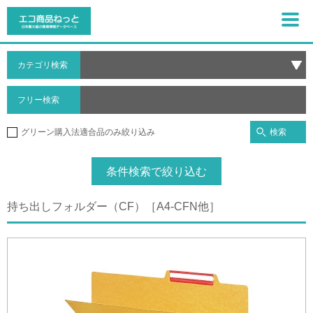
カテゴリ検索
フリー検索
検索
グリーン購入法適合品のみ絞り込み
条件検索で絞り込む
持ち出しフォルダー（CF）［A4-CFN他］