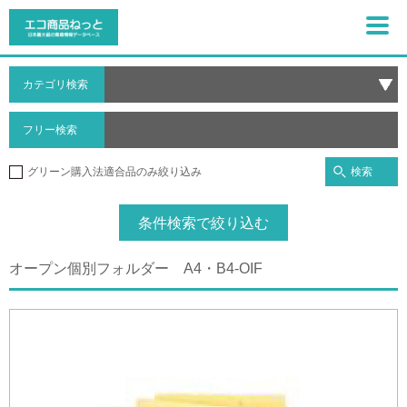
カテゴリ検索
フリー検索
検索
グリーン購入法適合品のみ絞り込み
条件検索で絞り込む
オープン個別フォルダー A4・B4-OIF