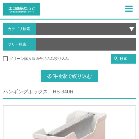
カテゴリ検索
フリー検索
検索
グリーン購入法適合品のみ絞り込み
条件検索で絞り込む
ハンギングボックス HB-340R