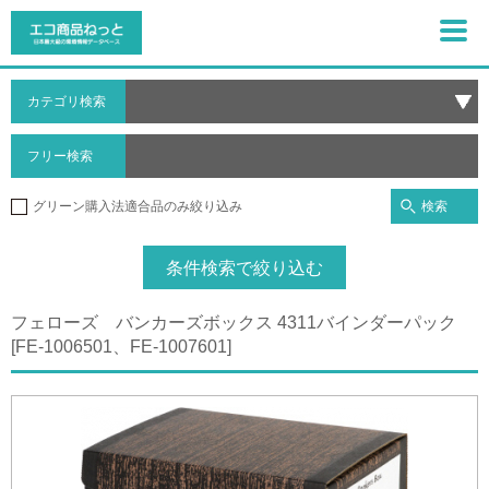
カテゴリ検索
フリー検索
検索
グリーン購入法適合品のみ絞り込み
条件検索で絞り込む
フェローズ バンカーズボックス 4311バインダーパック
[FE-1006501、FE-1007601]