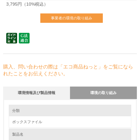
3,795円（10%税込）
事業者の環境の取り組み
購入、問い合わせの際は「エコ商品ねっと」をご覧になら
れたことをお伝えください。
環境情報及び製品情報
環境の取り組み
環境の取り組み
大気汚染物質に関する取り組み
分類
ボックスファイル
1.環境取り組み体制
製品名
レベル1