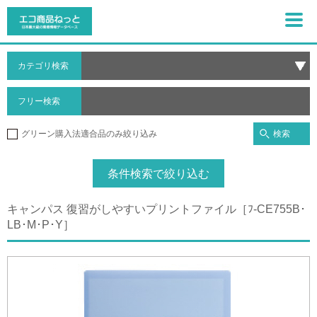
カテゴリ検索
フリー検索
検索
グリーン購入法適合品のみ絞り込み
条件検索で絞り込む
キャンパス 復習がしやすいプリントファイル［ﾌ-CE755B･
LB･M･P･Y］