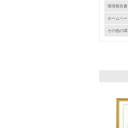
16.
環境報告書
ホームペー
その他の環
17.
18.
19.
20.