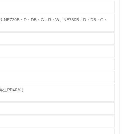
-NE720B・D・DB・G・R・W、NE730B・D・DB・G・
チェック
再生PP40％）