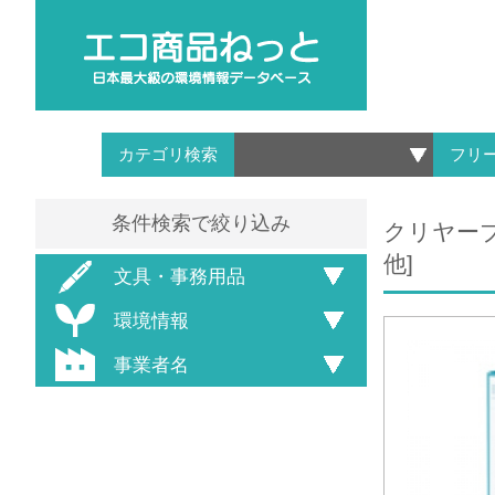
カテゴリ検索
フリ
条件検索で絞り込み
クリヤーブッ
他]
文具・事務用品
環境情報
事業者名