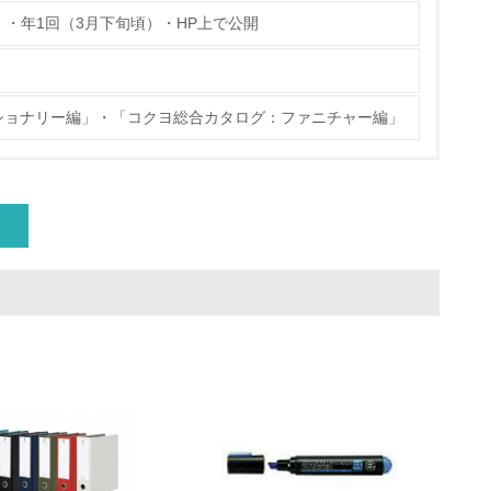
」・年1回（3月下旬頃）・HP上で公開
ショナリー編」・「コクヨ総合カタログ：ファニチャー編」
量削減の取り組みを行っている
な削減目標や計画を立てている
を行っている
サイクル目標や計画を立てている