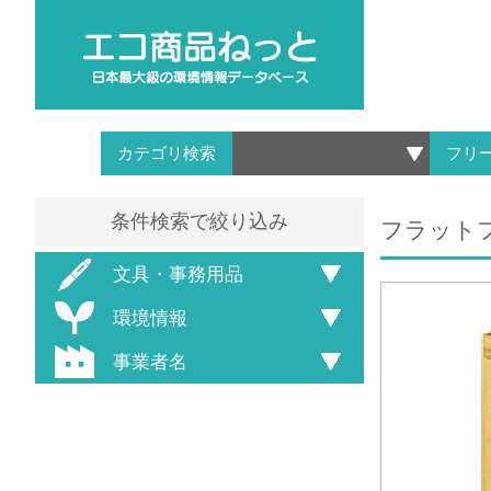
カテゴリ検索
フリ
条件検索で絞り込み
フラットフ
文具・事務用品
環境情報
事業者名