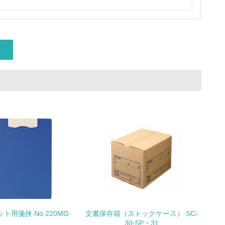
量削減の取り組みを行っている
な削減目標や計画を立てている
を行っている
サイクル目標や計画を立てている
ト用箋挟 No.220MG
文書保存箱（ストックケース） SC-
30-5P・31