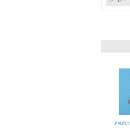
ホームペー
16.
17.
18.
19.
20.
名札用ス