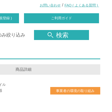
/
お問い合わせ
FAQ ( よくある質問 )
規登録 )
ご利用ガイド
検索
のみ絞り込み
商品詳細
イル
器
事業者の環境の取り組み