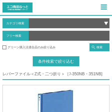
カテゴリ検索
フリー検索
検索
グリーン購入法適合品のみ絞り込み
条件検索で絞り込む
レバーファイル＜Z式・二つ折り＞［ﾌ-350NB・351NB]