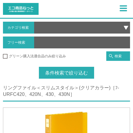
カテゴリ検索
フリー検索
検索
グリーン購入法適合品のみ絞り込み
条件検索で絞り込む
リングファイル＜スリムスタイル＞(クリアカラー)［ﾌ-
URFC420、420N、430、430N］