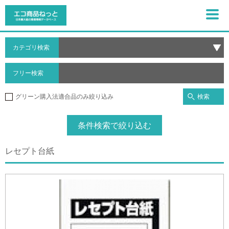
カテゴリ検索
フリー検索
検索
グリーン購入法適合品のみ絞り込み
条件検索で絞り込む
レセプト台紙