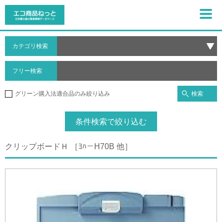
カテゴリ検索
フリー検索
検索
グリーン購入法適合品のみ絞り込み
条件検索で絞り込む
クリップボードＨ ［ﾖﾊ－H70B 他］