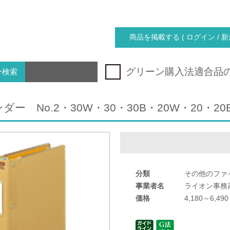
商品を掲載する ( ログイン / 新
グリーン購入法適合品
ー検索
ー No.2・30W・30・30B・20W・20・20B
分類
その他のファ
事業者名
ライオン事務
価格
4,180～6,490