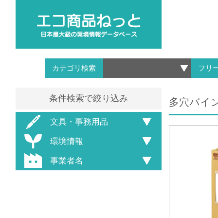
カテゴリ検索
フリ
条件検索で絞り込み
多穴バインダ
文具・事務用品
環境情報
事業者名