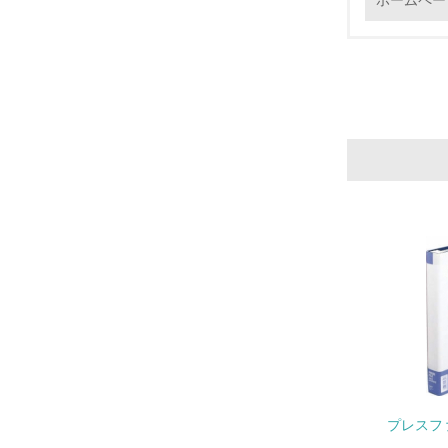
ホームペー
16.
17.
18.
19.
20.
プレスファ