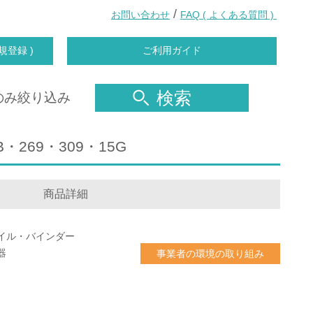
/
お問い合わせ
FAQ ( よくある質問 )
規登録 )
ご利用ガイド
検索
のみ絞り込み
・269・309・15G
商品詳細
イル・バインダー
器
事業者の環境の取り組み