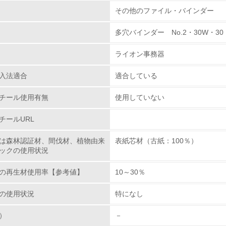
組み
物質に関する取り組み
その他のファイル・バインダー
多穴バインダー No.2・30W・30・
環境取り組み体制
ライオン事務器
チェック項目
入法適合
適合している
レベル1
チール使用有無
使用していない
環境方針を持っている
チールURL
環境対応の責任体制を定めている
は森林認証材、間伐材、植物由来
表紙芯材（古紙：100％）
ックの使用状況
環境問題に関する従業員教育を行っている
の再生材使用率【参考値】
10～30％
自社に関係する主要な環境法規制を把握し、順守している
の使用状況
特になし
レベル2
）
－