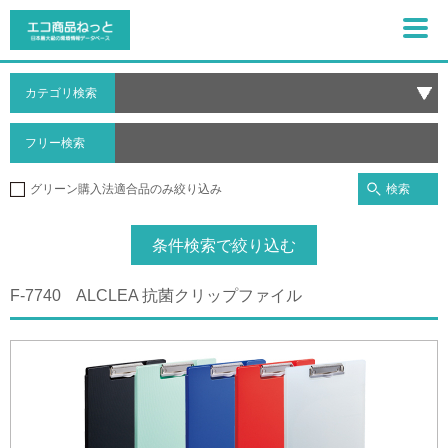
カテゴリ検索
フリー検索
検索
グリーン購入法適合品のみ絞り込み
条件検索で絞り込む
F-7740 ALCLEA 抗菌クリップファイル