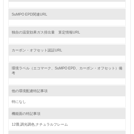
12.
<L2> 環境配慮型製品・サービスの製造・販売状況を把握
SuMPO EPD関連URL
し、具体的な販売目標や計画を立てている
グリーン購入
独自の温室効果ガス排出量 算定情報URL
13.
カーボン・オフセット認証URL
<L1> グリーン購入の取り組み方針を有し、グリーン購入
を行っている
環境ラベル（エコマーク、SuMPO EPD、カーボン・オフセット）備
考
14.
<L2> 購入している製品・サービスの量と種類を把握し、
具体的な目標や計画を立てている
他の環境配慮特記事項
特になし
包装・物流
機能面の特記事項
12畳,調光調色,ナチュラルフレーム
非該当（包装・物流を必要とする業務を行っていない）