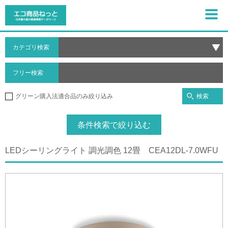
カテゴリ検索
フリー検索
検索
グリーン購入法適合品のみ絞り込み
条件検索で絞り込む
LEDシーリングライト 調光調色 12畳 CEA12DL-7.0WFU