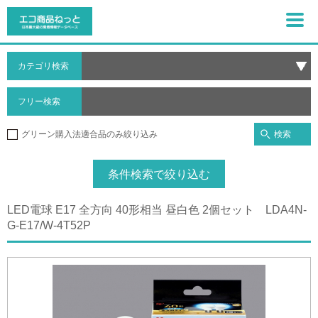
カテゴリ検索
フリー検索
検索
グリーン購入法適合品のみ絞り込み
条件検索で絞り込む
LED電球 E17 全方向 40形相当 昼白色 2個セット LDA4N-
G-E17/W-4T52P