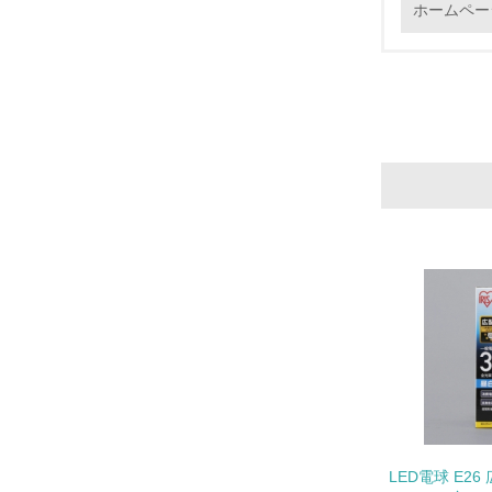
ホームペー
12.
13.
14.
15.
16.
LED電球 E26