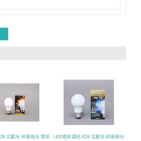
具体的な販売目標や計画を立てている
ている
的な目標や計画を立てている
E26 広配光 40形相当 電球
LED電球 調光 E26 広配光 60形相当