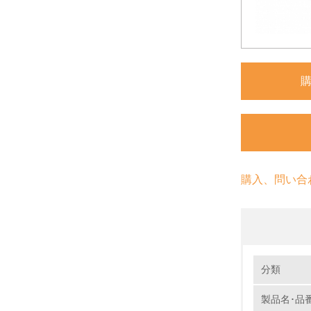
購入、問い合
環境の取り
分類
製品名･品
1.