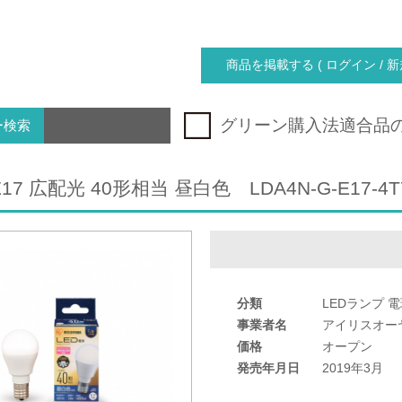
商品を掲載する ( ログイン / 新
グリーン購入法適合品
ー検索
17 広配光 40形相当 昼白色 LDA4N-G-E17-4T
分類
LEDランプ 
事業者名
アイリスオー
価格
オープン
発売年月日
2019年3月