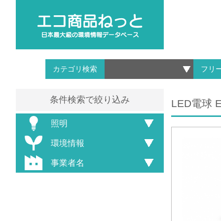
カテゴリ検索
フリ
条件検索で絞り込み
LED電球 E
照明
環境情報
事業者名