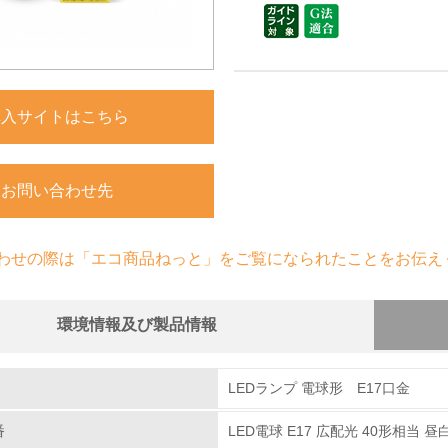
購入サイトはこちら
お問い合わせ先
わせの際は「エコ商品ねっと」をご覧になられたことをお伝え
環境情報及び製品情報
組み
LEDランプ 電球形 E17口金
番
LED電球 E17 広配光 40形相当 昼白色
環境取り組み体制