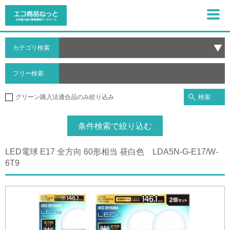
カテゴリ検索
フリー検索
検索
グリーン購入法適合品のみ絞り込み
条件検索で絞り込む
LED電球 E17 全方向 60形相当 昼白色 LDA5N-G-E17/W-
6T9