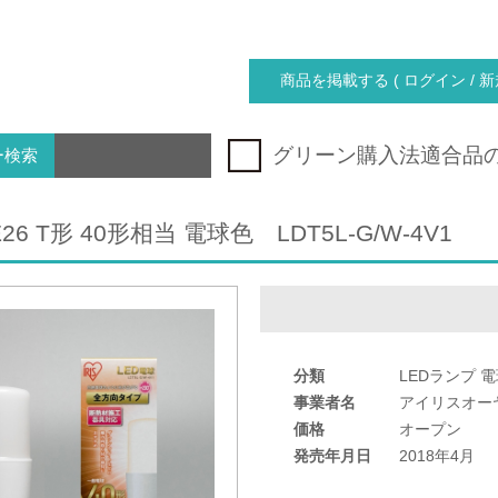
商品を掲載する ( ログイン / 新
グリーン購入法適合品
ー検索
26 T形 40形相当 電球色 LDT5L-G/W-4V1
分類
LEDランプ 
事業者名
アイリスオー
価格
オープン
発売年月日
2018年4月