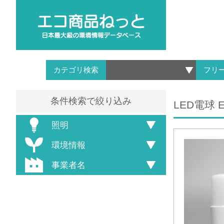
カテゴリ検索
フリ
条件検索で絞り込み
LED電球 E
照明
環境情報
事業者名