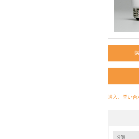
購入、問い合
環境の取り
分類