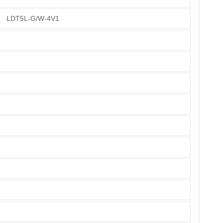
LDT5L-G/W-4V1
チェック
ている