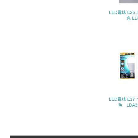
LED電球 E26
色 LD
17.
18.
19.
LED電球 E17
20.
色 LDA3N
21.