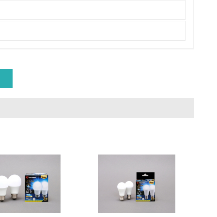
いる
具体的な販売目標や計画を立てている
ている
的な目標や計画を立てている