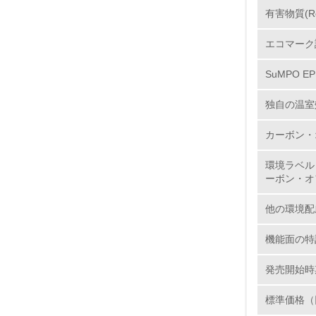
有害物質(R
6.
エコマーク
7.
SuMPO E
8.
独自の温室
2.
カーボン・
環境ラベル
No.
ーボン・オ
他の環境配
9.
機能面の特
10.
発売開始時
標準価格（