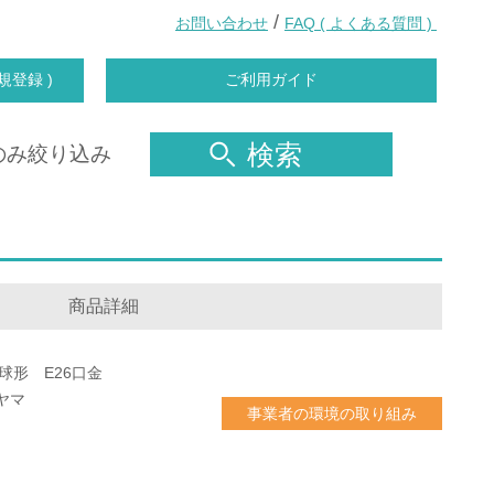
/
お問い合わせ
FAQ ( よくある質問 )
規登録 )
ご利用ガイド
検索
のみ絞り込み
商品詳細
電球形 E26口金
ヤマ
事業者の環境の取り組み