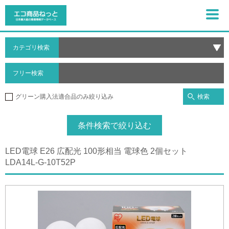
カテゴリ検索
フリー検索
検索
グリーン購入法適合品のみ絞り込み
条件検索で絞り込む
LED電球 E26 広配光 100形相当 電球色 2個セット
LDA14L-G-10T52P