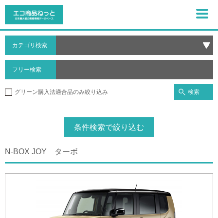
カテゴリ検索
フリー検索
検索
グリーン購入法適合品のみ絞り込み
条件検索で絞り込む
N-BOX JOY ターボ