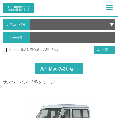
カテゴリ検索
フリー検索
検索
グリーン購入法適合品のみ絞り込み
条件検索で絞り込む
サンバーバン（VBクリーン）